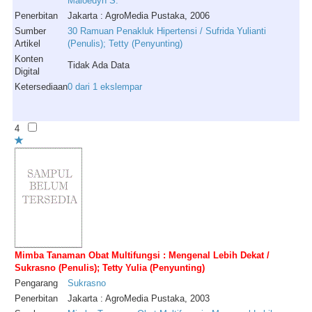
Maloedyn
S
.
Penerbitan
Jakarta : AgroMedia Pustaka, 2006
Sumber
30 Ramuan Penakluk Hipertensi / Sufrida Yulianti
Artikel
(Penulis); Tetty (Penyunting)
Konten
Tidak Ada Data
Digital
Ketersediaan
0 dari 1 ekslempar
4
Mimba Tanaman Obat Multifungsi : Mengenal Lebih Dekat /
Sukrasno (Penulis); Tetty Yulia (Penyunting)
Pengarang
Sukrasno
Penerbitan
Jakarta : AgroMedia Pustaka, 2003