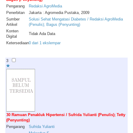
Pengarang
Redaksi
AgroMedia
Penerbitan
Jakarta : Agromedia Pustaka, 2009
Sumber
Solusi Sehat Mengatasi Diabetes / Redaksi AgroMedia
Artikel
(Penulis); Bagus (Penyunting)
Konten
Tidak Ada Data
Digital
Ketersediaan
0 dari 1 ekslempar
3
30 Ramuan Penakluk Hipertensi / Sufrida Yulianti (Penulis); Tetty
(Penyunting)
Pengarang
Sufrida
Yulianti