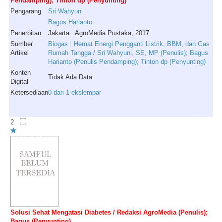
Pendamping); Tinton dp (Penyunting)
Pengarang
Sri
Wahyuni
Bagus
Harianto
Penerbitan
Jakarta : AgroMedia Pustaka, 2017
Sumber
Biogas : Hemat Energi Pengganti Listrik, BBM, dan Gas
Artikel
Rumah Tangga / Sri Wahyuni, SE, MP (Penulis); Bagus
Harianto (Penulis Pendamping); Tinton dp (Penyunting)
Konten
Tidak Ada Data
Digital
Ketersediaan
0 dari 1 ekslempar
2
Solusi Sehat Mengatasi Diabetes / Redaksi AgroMedia (Penulis);
Bagus (Penyunting)