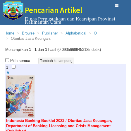
Pencarian Artikel
Dinas Perpustakaan dan Kearsipan Provinsi
Kalimantan Utara
Home
Browse
Publisher
Alphabetical
O
Otoritas Jasa Keungan,
Menampilkan
1 - 1
dari
1
hasil (0.09356689453125 detik)
Pilih semua
1
Indonesia Banking Booklet 2023 / Otoritas Jasa Keuangan,
Department of Banking Licensing and Crisis Management