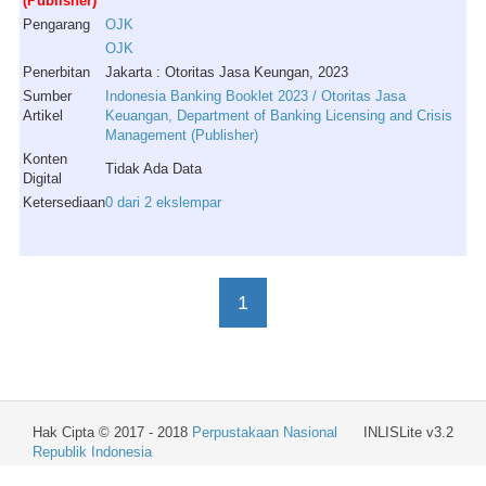
(Publisher)
Pengarang
OJK
OJK
Penerbitan
Jakarta : Otoritas Jasa Keungan, 2023
Sumber
Indonesia Banking Booklet 2023 / Otoritas Jasa
Artikel
Keuangan, Department of Banking Licensing and Crisis
Management (Publisher)
Konten
Tidak Ada Data
Digital
Ketersediaan
0 dari 2 ekslempar
1
Hak Cipta © 2017 - 2018
Perpustakaan Nasional
INLISLite v3.2
Republik Indonesia