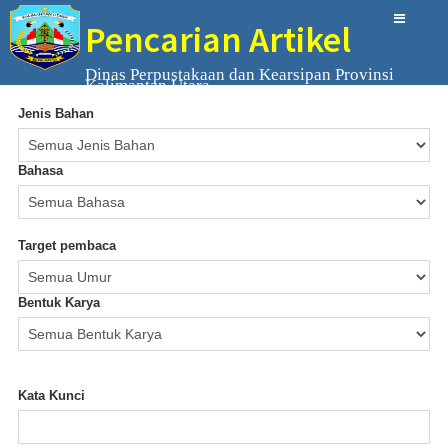
Pencarian Artikel
Dinas Perpustakaan dan Kearsipan Provinsi
Kalimantan Utara
Jenis Bahan
Bahasa
Target pembaca
Bentuk Karya
Kata Kunci