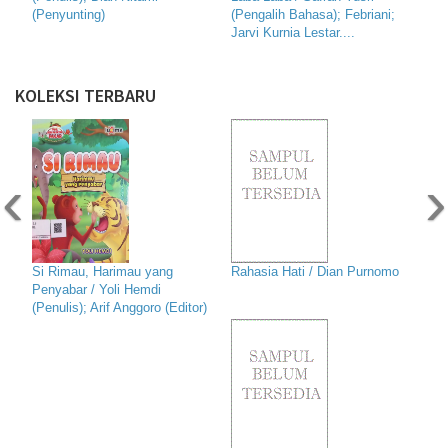
(Penyunting)
(Pengalih Bahasa); Febriani;
Jarvi Kurnia Lestar....
KOLEKSI TERBARU
‹
›
Si Rimau, Harimau yang
Rahasia Hati / Dian Purnomo
Penyabar / Yoli Hemdi
(Penulis); Arif Anggoro (Editor)