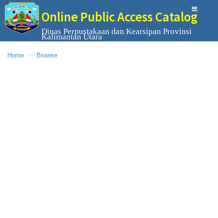
Online Public Access Catalog
Dinas Perpustakaan dan Kearsipan Provinsi
Kalimantan Utara
Home
Browse