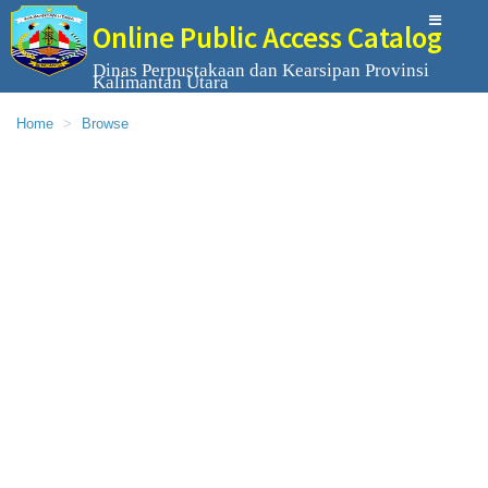
Online Public Access Catalog
Dinas Perpustakaan dan Kearsipan Provinsi
Kalimantan Utara
Home
Browse