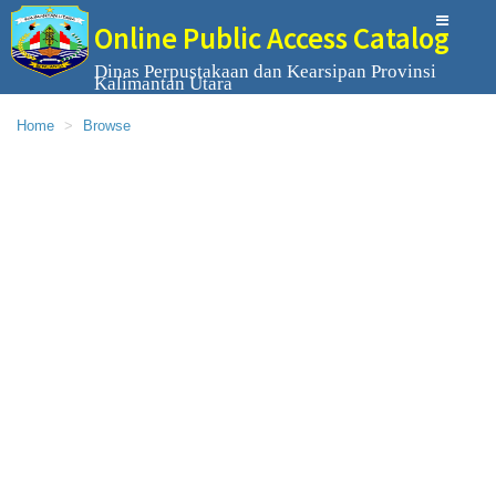
Online Public Access Catalog
Dinas Perpustakaan dan Kearsipan Provinsi
Kalimantan Utara
Home
Browse