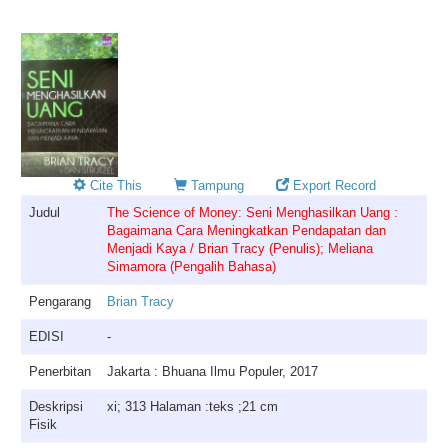
Cite This
Tampung
Export Record
Judul
The Science of Money: Seni Menghasilkan Uang :
Bagaimana Cara Meningkatkan Pendapatan dan
Menjadi Kaya / Brian Tracy (Penulis); Meliana
Simamora (Pengalih Bahasa)
Pengarang
Brian Tracy
EDISI
-
Penerbitan
Jakarta : Bhuana Ilmu Populer, 2017
Deskripsi
xi; 313 Halaman :teks ;21 cm
Fisik