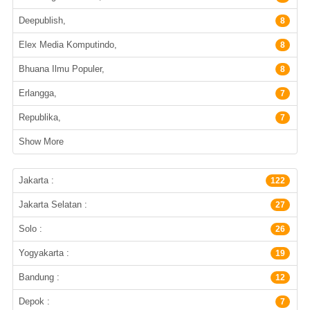
Deepublish,
8
Elex Media Komputindo,
8
Bhuana Ilmu Populer,
8
Erlangga,
7
Republika,
7
Show More
Lokasi Terbitan
Jakarta :
122
Jakarta Selatan :
27
Solo :
26
Yogyakarta :
19
Bandung :
12
Depok :
7