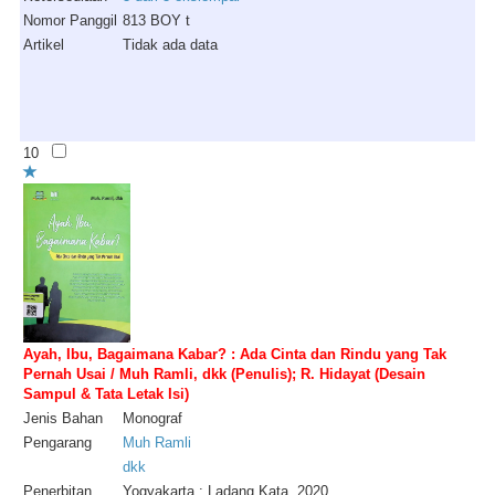
Nomor Panggil
813 BOY t
Artikel
Tidak ada data
10
Ayah, Ibu, Bagaimana Kabar? : Ada Cinta dan Rindu yang Tak
Pernah Usai / Muh Ramli, dkk (Penulis); R. Hidayat (Desain
Sampul & Tata Letak Isi)
Jenis Bahan
Monograf
Pengarang
Muh Ramli
dkk
Penerbitan
Yogyakarta : Ladang Kata, 2020