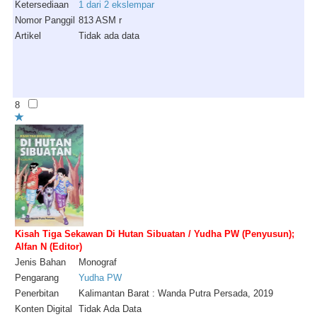
Ketersediaan
1 dari 2 ekslempar
Nomor Panggil
813 ASM r
Artikel
Tidak ada data
8
Kisah Tiga Sekawan Di Hutan Sibuatan / Yudha PW (Penyusun);
Alfan N (Editor)
Jenis Bahan
Monograf
Pengarang
Yudha PW
Penerbitan
Kalimantan Barat : Wanda Putra Persada, 2019
Konten Digital
Tidak Ada Data