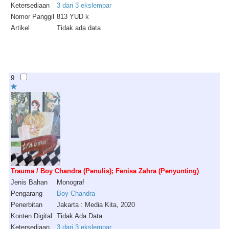
Ketersediaan
3 dari 3 ekslempar
Nomor Panggil
813 YUD k
Artikel
Tidak ada data
9
Trauma / Boy Chandra (Penulis); Fenisa Zahra (Penyunting)
Jenis Bahan
Monograf
Pengarang
Boy Chandra
Penerbitan
Jakarta : Media Kita, 2020
Konten Digital
Tidak Ada Data
Ketersediaan
3 dari 3 ekslempar