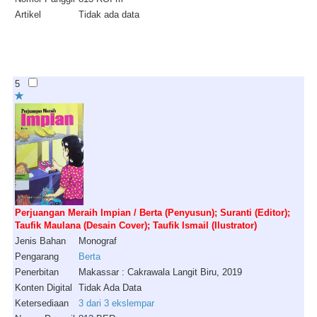
Artikel
Tidak ada data
5
Perjuangan Meraih Impian / Berta (Penyusun); Suranti (Editor);
Taufik Maulana (Desain Cover); Taufik Ismail (Ilustrator)
Jenis Bahan
Monograf
Pengarang
Berta
Penerbitan
Makassar : Cakrawala Langit Biru, 2019
Konten Digital
Tidak Ada Data
Ketersediaan
3 dari 3 ekslempar