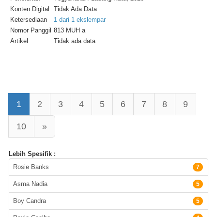
Konten Digital
Tidak Ada Data
Ketersediaan
1 dari 1 ekslempar
Nomor Panggil
813 MUH a
Artikel
Tidak ada data
1
2
3
4
5
6
7
8
9
10
»
Lebih Spesifik :
Pengarang
Rosie Banks
7
Asma Nadia
5
Boy Candra
5