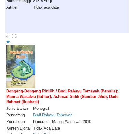
Nomor Panggil
813 BER p
Artikel
Tidak ada data
6
Dongeng-Dongeng Pinilih / Budi Rahayu Tamsyah (Penulis);
Manna Wasalwa (Editor); Achmad Sidik (Gambar Jilid); Dede
Rahmat (Ilustrasi)
Jenis Bahan
Monograf
Pengarang
Budi Rahayu Tamsyah
Penerbitan
Bandung : Manna Wasalwa, 2010
Konten Digital
Tidak Ada Data