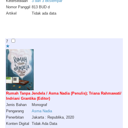
Ketersediaan
3 dari 3 ekslempar
Nomor Panggil
813 BUD d
Artikel
Tidak ada data
7
Rumah Tanpa Jendela / Asma Nadia (Penulis); Triana Rahmawati/
Indriani Grantika (Editor)
Jenis Bahan
Monograf
Pengarang
Asma Nadia
Penerbitan
Jakarta : Republika, 2020
Konten Digital
Tidak Ada Data