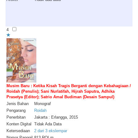
4
Musim Baru : Ketika Kisah Tragis Berganti dengan Kebahagiaan /
Roidah (Penulis); Sani Nurlatifah, Hijrah Saputra, Adhika
Prasetya (Editor); Satrio Amal Budiman (Desain Sampul)
Jenis Bahan
Monograf
Pengarang
Roidah
Penerbitan
Jakarta : Erlangga, 2015
Konten Digital
Tidak Ada Data
Ketersediaan
2 dari 3 ekslempar
Nomor Panggil
813 ROI m