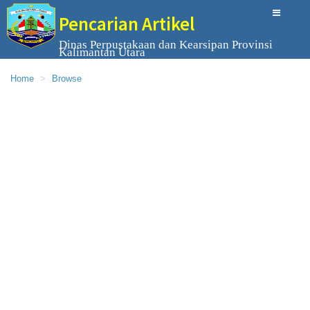
Pencarian Artikel
Dinas Perpustakaan dan Kearsipan Provinsi
Kalimantan Utara
Home
Browse