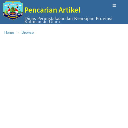
Pencarian Artikel
Dinas Perpustakaan dan Kearsipan Provinsi
Kalimantan Utara
Home
Browse